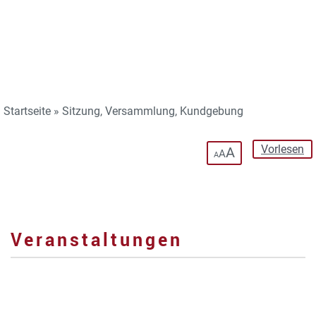
Startseite
»
Sitzung, Versammlung, Kundgebung
Vorlesen
A
A
A
Veranstaltungen