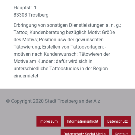
Hauptstr. 1
83308 Trostberg
Erbringung von sonstigen Dienstleistungen a. n. g.;
Tattoo; Kundenberatung bezüglich Motiv; Größe
des Motivs; Position usw der gewünschten
Tätowierung; Erstellen von Tattoovorlagen; -
motiven nach Kundenwunsch; Tätowieren der
Motive am Kunden; dafür wird sich in
unterschiedliche Tattoostudios in der Region
eingemietet
© Copyright 2020 Stadt Trostberg an der Alz
Impressum
Informationspflicht
Datenschutz
Datenschutz Social Media
Kontakt