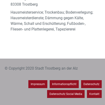
83308 Trostberg
Hausmeisterservice; Trockenbau; Bodenverlegung;
Hausmeisterdienste; Dämmung gegen Kälte,
Wärme, Schall und Erschütterung; Fußboden-,
Fliesen- und Plattenlegerei, Tapeziererei
© Copyright 2020 Stadt Trostberg an der Alz
Impressum
Informationspflicht
Datenschutz
Datenschutz Social Media
Kontakt