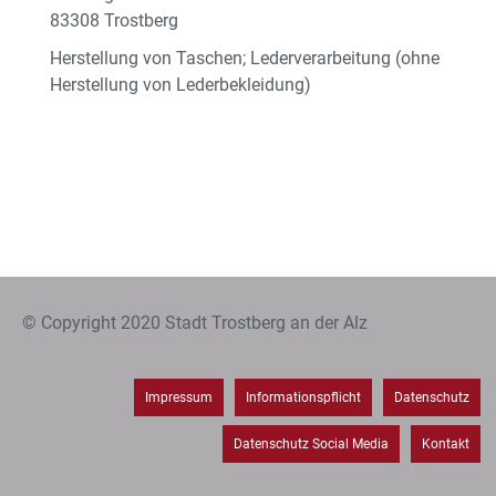
83308 Trostberg
Herstellung von Taschen; Lederverarbeitung (ohne
Herstellung von Lederbekleidung)
© Copyright 2020 Stadt Trostberg an der Alz
Impressum
Informationspflicht
Datenschutz
Datenschutz Social Media
Kontakt