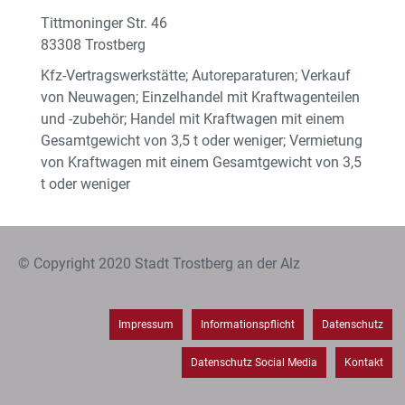
Tittmoninger Str. 46
83308 Trostberg
Kfz-Vertragswerkstätte; Autoreparaturen; Verkauf
von Neuwagen; Einzelhandel mit Kraftwagenteilen
und -zubehör; Handel mit Kraftwagen mit einem
Gesamtgewicht von 3,5 t oder weniger; Vermietung
von Kraftwagen mit einem Gesamtgewicht von 3,5
t oder weniger
© Copyright 2020 Stadt Trostberg an der Alz
Impressum
Informationspflicht
Datenschutz
Datenschutz Social Media
Kontakt