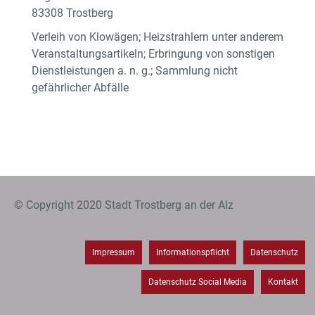
83308 Trostberg
Verleih von Klowägen; Heizstrahlern unter anderem
Veranstaltungsartikeln; Erbringung von sonstigen
Dienstleistungen a. n. g.; Sammlung nicht
gefährlicher Abfälle
© Copyright 2020 Stadt Trostberg an der Alz
Impressum
Informationspflicht
Datenschutz
Datenschutz Social Media
Kontakt