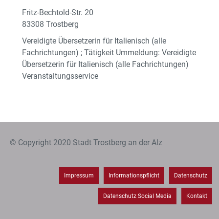
Fritz-Bechtold-Str. 20
83308 Trostberg
Vereidigte Übersetzerin für Italienisch (alle
Fachrichtungen) ; Tätigkeit Ummeldung: Vereidigte
Übersetzerin für Italienisch (alle Fachrichtungen)
Veranstaltungsservice
© Copyright 2020 Stadt Trostberg an der Alz
Impressum
Informationspflicht
Datenschutz
Datenschutz Social Media
Kontakt