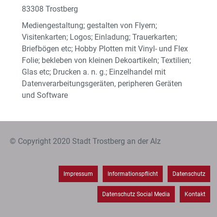
83308 Trostberg
Mediengestaltung; gestalten von Flyern;
Visitenkarten; Logos; Einladung; Trauerkarten;
Briefbögen etc; Hobby Plotten mit Vinyl- und Flex
Folie; bekleben von kleinen Dekoartikeln; Textilien;
Glas etc; Drucken a. n. g.; Einzelhandel mit
Datenverarbeitungsgeräten, peripheren Geräten
und Software
© Copyright 2020 Stadt Trostberg an der Alz
Impressum
Informationspflicht
Datenschutz
Datenschutz Social Media
Kontakt