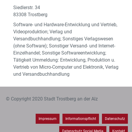
Siedlerstr. 34
83308 Trostberg
Software- und Hardware-Entwicklung und Vertrieb,
Videoproduktion; Verlag und
Versandbuchhandlung; Sonstiges Verlagswesen
(ohne Software); Sonstiger Versand- und Internet-
Einzelhandel; Sonstige Softwareentwicklung;
Tätigkeit Ummeldung: Entwicklung, Produktion u.
Vertrieb von Micro-Computer und Elektronik, Verlag
und Versandbuchhandlung
© Copyright 2020 Stadt Trostberg an der Alz
Impressum
Informationspflicht
Datenschutz
Datenschutz Social Media
Kontakt