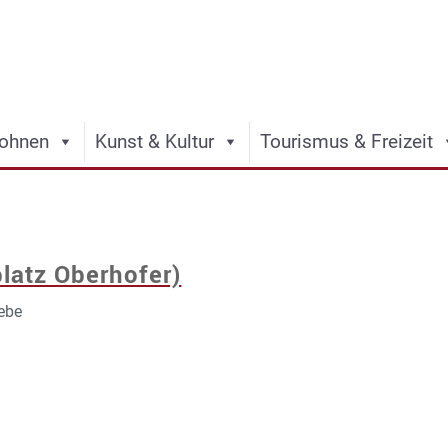
ohnen
Kunst & Kultur
Tourismus & Freizeit
latz Oberhofer)
iebe