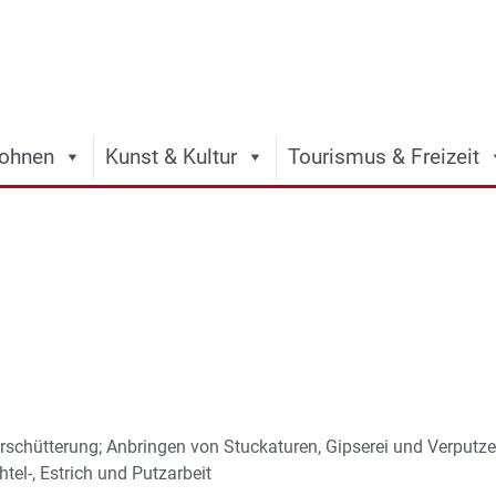
ohnen
Kunst & Kultur
Tourismus & Freizeit
hütterung; Anbringen von Stuckaturen, Gipserei und Verputzerei
tel-, Estrich und Putzarbeit