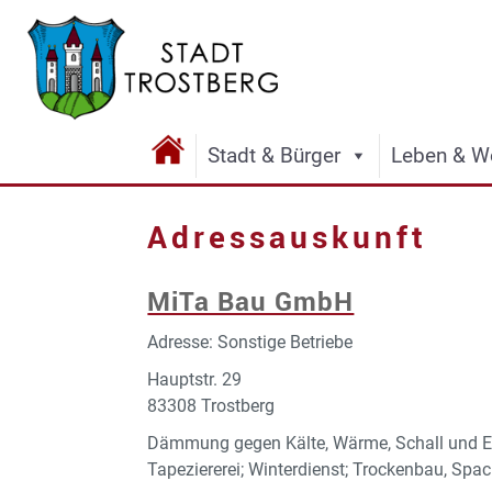
Stadt & Bürger
Leben & W
Adressauskunft
MiTa Bau GmbH
Adresse: Sonstige Betriebe
Hauptstr. 29
83308 Trostberg
Dämmung gegen Kälte, Wärme, Schall und Ersc
Tapeziererei; Winterdienst; Trockenbau, Spach