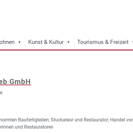
ohnen
Kunst & Kultur
Tourismus & Freizeit
ieb GmbH
be
ormten Baufertigteilen; Stuckateur und Restaurator; Handel vo
orinnen und Restauratoren