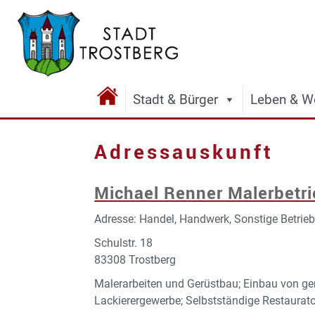
Stadt & Bürger
Leben & W
Adressauskunft
Michael Renner Malerbetr
Adresse: Handel, Handwerk, Sonstige Betrie
Schulstr. 18
83308 Trostberg
Malerarbeiten und Gerüstbau; Einbau von gen
Lackierergewerbe; Selbstständige Restaurat