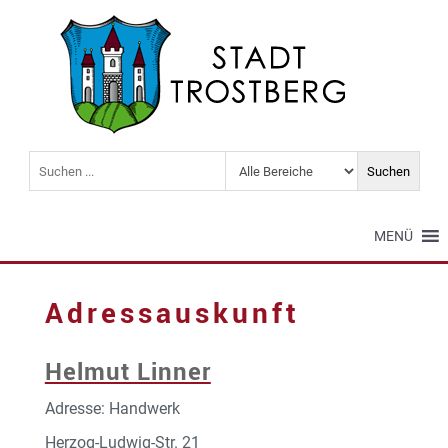
MENÜ
Adressauskunft
Helmut Linner
Adresse: Handwerk
Herzog-Ludwig-Str. 21