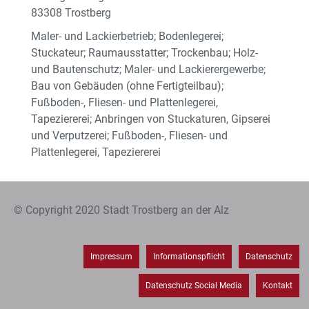
83308 Trostberg
Maler- und Lackierbetrieb; Bodenlegerei;
Stuckateur; Raumausstatter; Trockenbau; Holz-
und Bautenschutz; Maler- und Lackierergewerbe;
Bau von Gebäuden (ohne Fertigteilbau);
Fußboden-, Fliesen- und Plattenlegerei,
Tapeziererei; Anbringen von Stuckaturen, Gipserei
und Verputzerei; Fußboden-, Fliesen- und
Plattenlegerei, Tapeziererei
© Copyright 2020 Stadt Trostberg an der Alz
Impressum
Informationspflicht
Datenschutz
Datenschutz Social Media
Kontakt