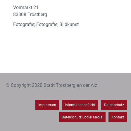
Vormarkt 21
83308 Trostberg
Fotografie; Fotografie; Bildkunst
© Copyright 2020 Stadt Trostberg an der Alz
Impressum
Informationspflicht
Datenschutz
Datenschutz Social Media
Kontakt