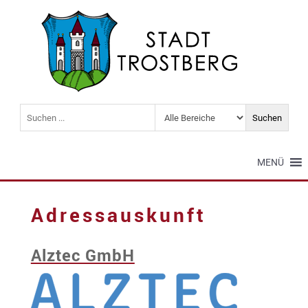
MENÜ
Adressauskunft
Alztec GmbH