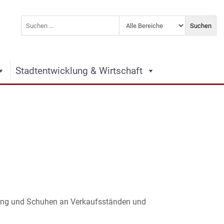
Stadtentwicklung & Wirtschaft
idung und Schuhen an Verkaufsständen und