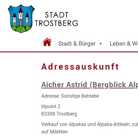
Stadt & Bürger
Leben & W
Adressauskunft
Aicher Astrid (Bergblick A
Adresse: Sonstige Betriebe
Irlpoint 2
83308 Trostberg
Verkauf von Alpakas und Alpaka-Artikeln; z
auf Märkten