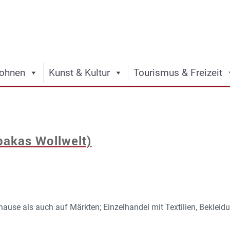
ohnen
Kunst & Kultur
Tourismus & Freizeit
lpakas Wollwelt)
uhause als auch auf Märkten; Einzelhandel mit Textilien, Bekle