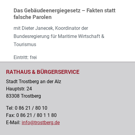
Das Gebäudeenergiegesetz – Fakten statt
falsche Parolen
mit Dieter Janecek, Koordinator der
Bundesregierung für Maritime Wirtschaft &
Tourismus
Eintritt: frei
RATHAUS & BÜRGERSERVICE
Stadt Trostberg an der Alz
Hauptstr. 24
83308 Trostberg
Tel: 0 86 21 / 80 10
Fax: 0 86 21 / 80 1 1 80
E-Mail:
info@trostberg.de