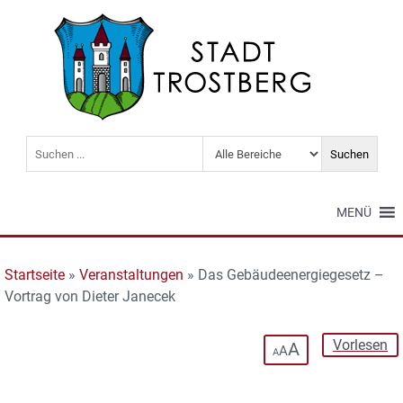
MENÜ
Startseite
»
Veranstaltungen
»
Das Gebäudeenergiegesetz –
Vortrag von Dieter Janecek
Vorlesen
A
A
A