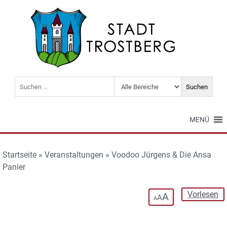
MENÜ
Startseite
»
Veranstaltungen
»
Voodoo Jürgens & Die Ansa
Panier
Vorlesen
A
A
A