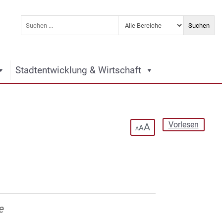
Stadtentwicklung & Wirtschaft
Vorlesen
A
A
A
e