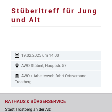
Stüberltreff für Jung
und Alt
19.02.2025 um 14:00
AWO-Stüberl, Hauptstr. 57
AWO / Arbeiterwohlfahrt Ortsverband
Trostberg
RATHAUS & BÜRGERSERVICE
Stadt Trostberg an der Alz