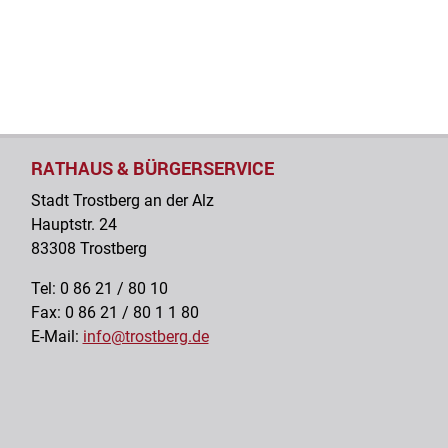
RATHAUS & BÜRGERSERVICE
Stadt Trostberg an der Alz
Hauptstr. 24
83308 Trostberg
Tel: 0 86 21 / 80 10
Fax: 0 86 21 / 80 1 1 80
E-Mail:
info@trostberg.de