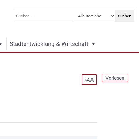
Stadtentwicklung & Wirtschaft
Vorlesen
A
A
A