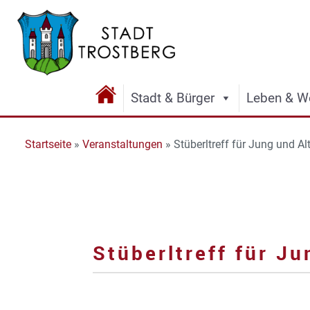
Stadt & Bürger
Leben & W
Startseite
»
Veranstaltungen
»
Stüberltreff für Jung und Al
Stüberltreff für Ju