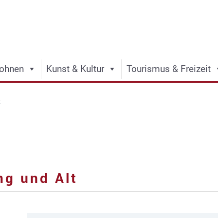
ohnen
Kunst & Kultur
Tourismus & Freizeit
t
ng und Alt