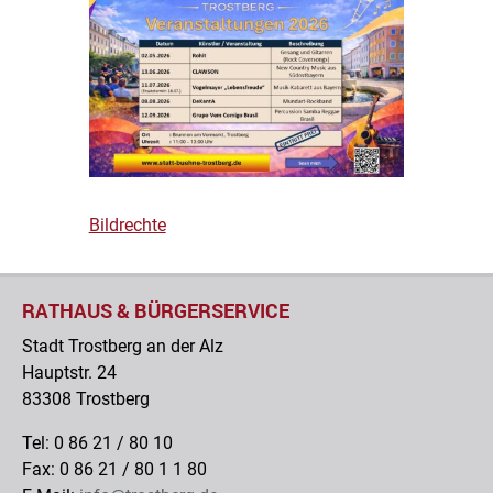
Bildrechte
RATHAUS & BÜRGERSERVICE
Stadt Trostberg an der Alz
Hauptstr. 24
83308 Trostberg
Tel: 0 86 21 / 80 10
Fax: 0 86 21 / 80 1 1 80