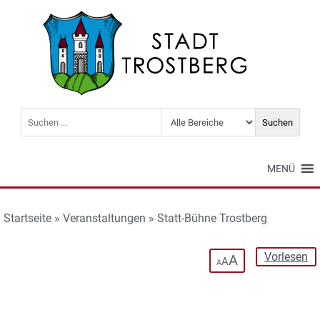
MENÜ
Startseite
»
Veranstaltungen
»
Statt-Bühne Trostberg
Vorlesen
A
A
A