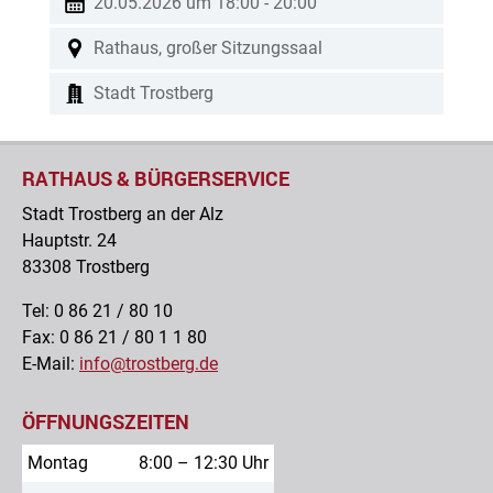
20.05.2026 um 18:00
-
20:00
Rathaus, großer Sitzungssaal
Stadt Trostberg
RATHAUS & BÜRGERSERVICE
Stadt Trostberg an der Alz
Hauptstr. 24
83308 Trostberg
Tel: 0 86 21 / 80 10
Fax: 0 86 21 / 80 1 1 80
E-Mail:
info@trostberg.de
ÖFFNUNGSZEITEN
Montag
8:00 – 12:30 Uhr