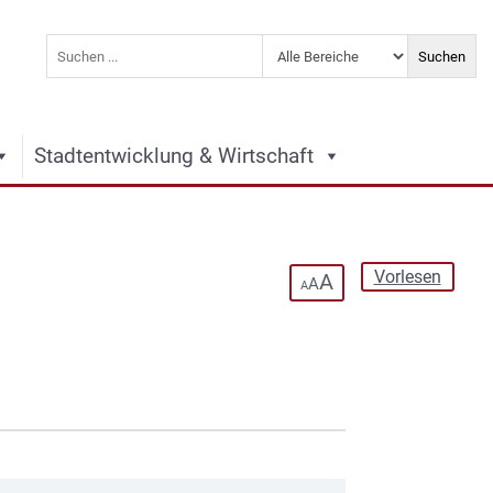
Stadtentwicklung & Wirtschaft
Vorlesen
A
A
A