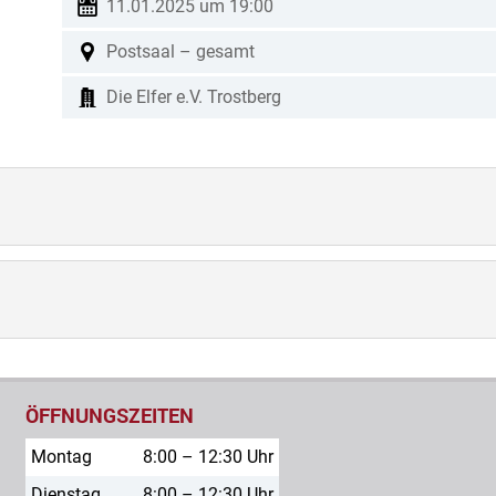
11.01.2025 um 19:00
Postsaal – gesamt
Die Elfer e.V. Trostberg
ÖFFNUNGSZEITEN
Montag
8:00 – 12:30 Uhr
Dienstag
8:00 – 12:30 Uhr