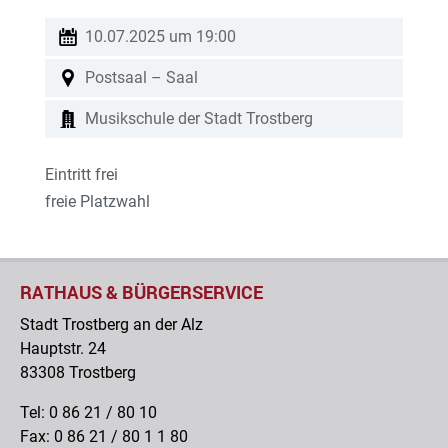
10.07.2025 um 19:00
Postsaal – Saal
Musikschule der Stadt Trostberg
Eintritt frei
freie Platzwahl
musikschuletrostberg
RATHAUS & BÜRGERSERVICE
Stadt Trostberg an der Alz
Hauptstr. 24
83308 Trostberg
Tel: 0 86 21 / 80 10
Fax: 0 86 21 / 80 1 1 80