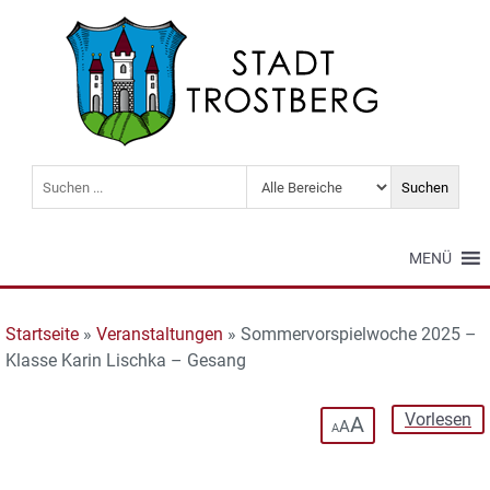
MENÜ
Startseite
»
Veranstaltungen
»
Sommervorspielwoche 2025 –
Klasse Karin Lischka – Gesang
Vorlesen
A
A
A