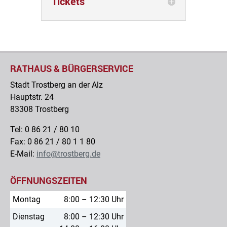
Tickets
RATHAUS & BÜRGERSERVICE
Stadt Trostberg an der Alz
Hauptstr. 24
83308 Trostberg
Tel: 0 86 21 / 80 10
Fax: 0 86 21 / 80 1 1 80
E-Mail:
info@trostberg.de
ÖFFNUNGSZEITEN
Montag
8:00 – 12:30 Uhr
Dienstag
8:00 – 12:30 Uhr