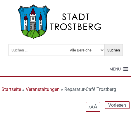
MENÜ
Startseite
»
Veranstaltungen
»
Reparatur-Café Trostberg
Vorlesen
A
A
A