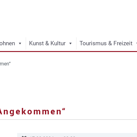
ohnen
Kunst & Kultur
Tourismus & Freizeit
mmen“
 „Angekommen“