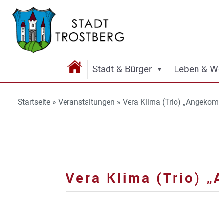
Stadt & Bürger
Leben & W
Startseite
»
Veranstaltungen
»
Vera Klima (Trio) „Angeko
Vera Klima (Trio)