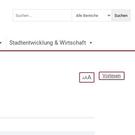
Stadtentwicklung & Wirtschaft
Vorlesen
A
A
A