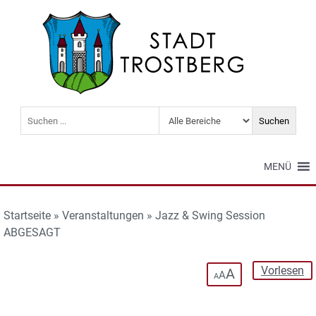
MENÜ
Startseite
»
Veranstaltungen
»
Jazz & Swing Session
ABGESAGT
Vorlesen
A
A
A