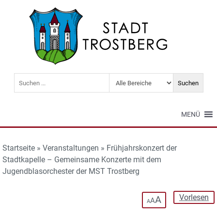
MENÜ
Startseite
»
Veranstaltungen
»
Frühjahrskonzert der
Stadtkapelle – Gemeinsame Konzerte mit dem
Jugendblasorchester der MST Trostberg
Vorlesen
A
A
A