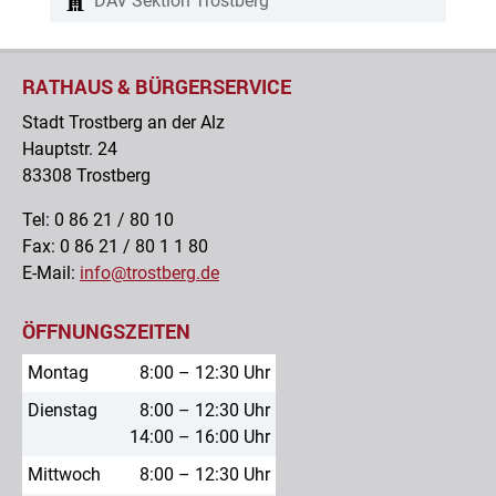
DAV Sektion Trostberg
RATHAUS & BÜRGERSERVICE
Stadt Trostberg an der Alz
Hauptstr. 24
83308 Trostberg
Tel: 0 86 21 / 80 10
Fax: 0 86 21 / 80 1 1 80
E-Mail:
info@trostberg.de
ÖFFNUNGSZEITEN
Montag
8:00 – 12:30 Uhr
Dienstag
8:00 – 12:30 Uhr
14:00 – 16:00 Uhr
Mittwoch
8:00 – 12:30 Uhr