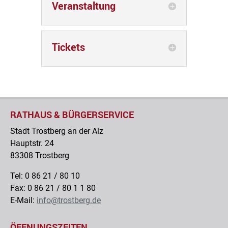
Veranstaltung
Tickets
RATHAUS & BÜRGERSERVICE
Stadt Trostberg an der Alz
Hauptstr. 24
83308 Trostberg
Tel: 0 86 21 / 80 10
Fax: 0 86 21 / 80 1 1 80
E-Mail:
info@trostberg.de
ÖFFNUNGSZEITEN