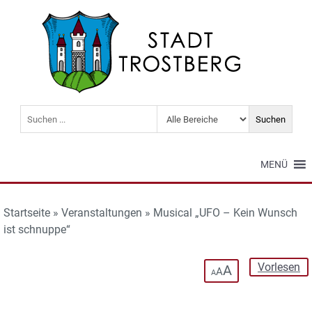
MENÜ
Startseite
»
Veranstaltungen
»
Musical „UFO – Kein Wunsch
ist schnuppe“
Vorlesen
A
A
A