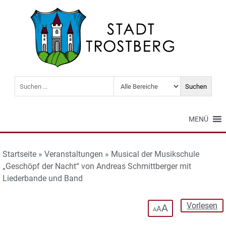
MENÜ
Startseite
»
Veranstaltungen
»
Musical der Musikschule
„Geschöpf der Nacht“ von Andreas Schmittberger mit
Liederbande und Band
Vorlesen
A
A
A