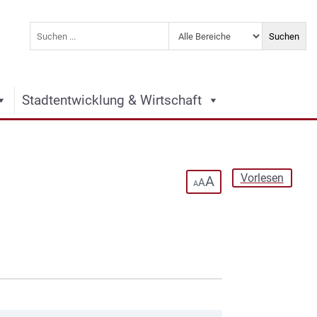
Stadtentwicklung & Wirtschaft
Vorlesen
A
A
A