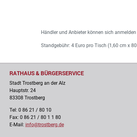
Händler und Anbieter können sich anmelden 
Standgebühr: 4 Euro pro Tisch (1,60 cm x 8
RATHAUS & BÜRGERSERVICE
Stadt Trostberg an der Alz
Hauptstr. 24
83308 Trostberg
Tel: 0 86 21 / 80 10
Fax: 0 86 21 / 80 1 1 80
E-Mail:
info@trostberg.de