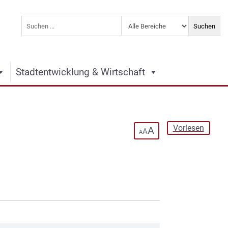
Stadtentwicklung & Wirtschaft
Vorlesen
A
A
A