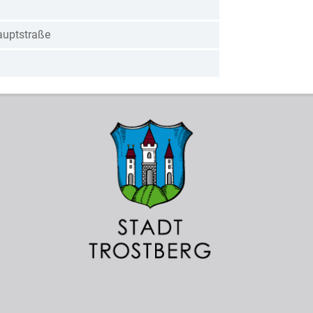
auptstraße