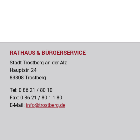
RATHAUS & BÜRGERSERVICE
Stadt Trostberg an der Alz
Hauptstr. 24
83308 Trostberg
Tel: 0 86 21 / 80 10
Fax: 0 86 21 / 80 1 1 80
E-Mail:
info@trostberg.de