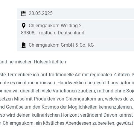
23.05.2025
Chiemgaukorn
Weiding 2
83308
,
Trostberg
Deutschland
Chiemgaukorn GmbH & Co. KG
und heimischen Hülsenfrüchten
e, fermentiere ich auf traditionelle Art mit regionalen Zutaten.
öchte es nicht mehr missen. Handwerklich hergestellt aus natürl
 können wir unendlich viele Variationen zaubern, mit und ohne S
 setzen Miso mit Produkten von Chiemgaukorn an, welches du zu 
 und Gemüse um den Kosmos der Möglichkeiten kennenzulernen. 
so wird deinen kulinarischen Horizont verändern! Davon kannst
 Chiemgaukorn, ein köstliches Abendessen zubereiten, gewürzt