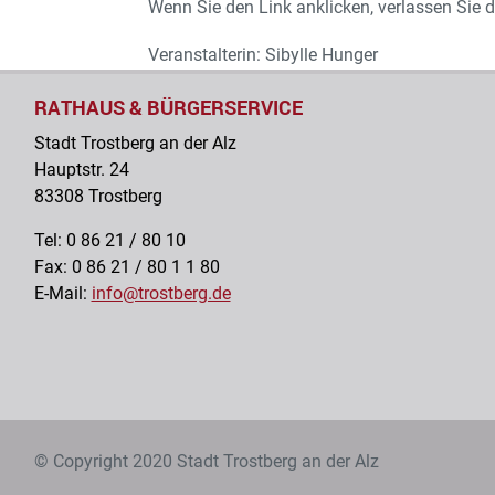
Wenn Sie den Link anklicken, verlassen Sie 
Veranstalterin: Sibylle Hunger
RATHAUS & BÜRGERSERVICE
Stadt Trostberg an der Alz
Hauptstr. 24
83308 Trostberg
Tel: 0 86 21 / 80 10
Fax: 0 86 21 / 80 1 1 80
E-Mail:
info@trostberg.de
© Copyright 2020 Stadt Trostberg an der Alz