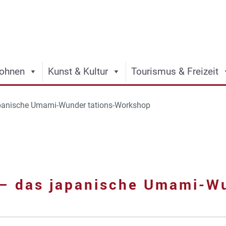
ohnen
Kunst & Kultur
Tourismus & Freizeit
apanische Umami-Wunder tations-Workshop
 – das japanische Umami-Wu