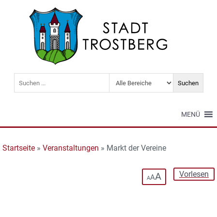
MENÜ
Startseite
»
Veranstaltungen
»
Markt der Vereine
Vorlesen
A
A
A