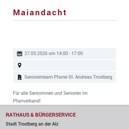
Maiandacht
27.05.2026 um 14:00
-
17:00
Seniorenteam Pfarrei St. Andreas Trostberg
Für alle Seniorinnen und Senioren im
Pfarrverband!
RATHAUS & BÜRGERSERVICE
Stadt Trostberg an der Alz