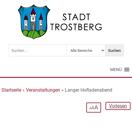
MENÜ
Startseite
»
Veranstaltungen
»
Langer Hofladenabend
Vorlesen
A
A
A