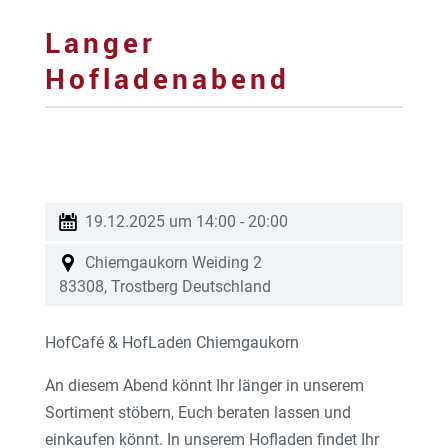
Langer
Hofladenabend
19.12.2025 um 14:00
-
20:00
Chiemgaukorn
Weiding 2
83308
,
Trostberg
Deutschland
HofCafé & HofLaden Chiemgaukorn
An diesem Abend könnt Ihr länger in unserem
Sortiment stöbern, Euch beraten lassen und
einkaufen könnt. In unserem Hofladen findet Ihr