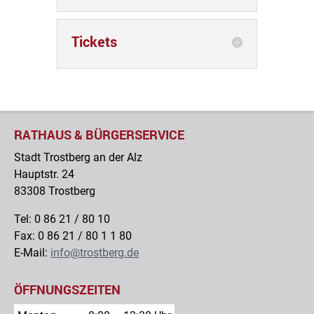
Tickets
RATHAUS & BÜRGERSERVICE
Stadt Trostberg an der Alz
Hauptstr. 24
83308 Trostberg
Tel: 0 86 21 / 80 10
Fax: 0 86 21 / 80 1 1 80
E-Mail:
info@trostberg.de
ÖFFNUNGSZEITEN