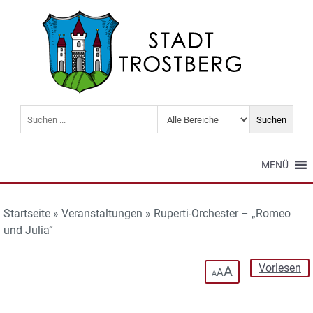
MENÜ
Startseite
»
Veranstaltungen
»
Ruperti-Orchester – „Romeo
und Julia“
Vorlesen
A
A
A