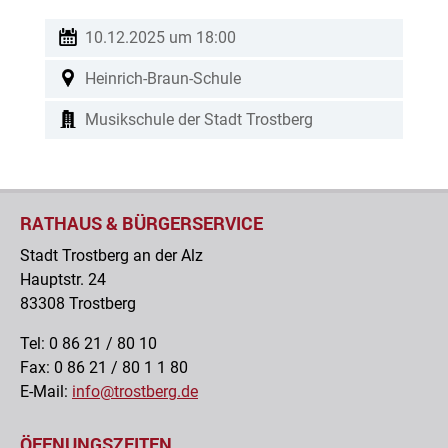
10.12.2025 um 18:00
Heinrich-Braun-Schule
Musikschule der Stadt Trostberg
musikschuletrostberg
RATHAUS & BÜRGERSERVICE
Stadt Trostberg an der Alz
Hauptstr. 24
83308 Trostberg
Tel: 0 86 21 / 80 10
Fax: 0 86 21 / 80 1 1 80
E-Mail:
info@trostberg.de
ÖFFNUNGSZEITEN