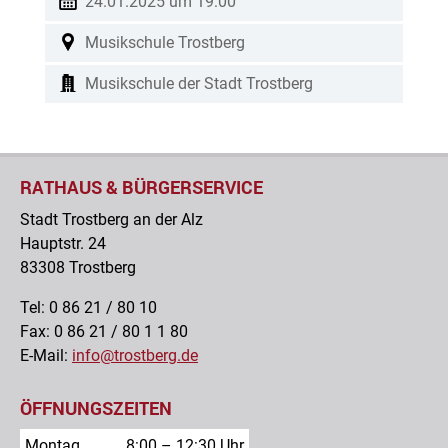
24.01.2025 um 19:00
Musikschule Trostberg
Musikschule der Stadt Trostberg
musikschuletrostberg
RATHAUS & BÜRGERSERVICE
Stadt Trostberg an der Alz
Hauptstr. 24
83308 Trostberg
Tel: 0 86 21 / 80 10
Fax: 0 86 21 / 80 1 1 80
E-Mail:
info@trostberg.de
ÖFFNUNGSZEITEN
Montag
8:00 – 12:30 Uhr