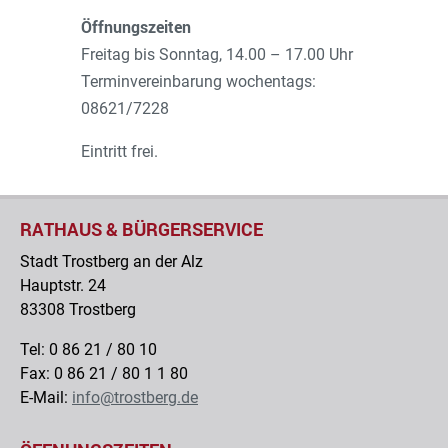
Öffnungszeiten
Freitag bis Sonntag, 14.00 – 17.00 Uhr
Terminvereinbarung wochentags:
08621/7228
Eintritt frei.
RATHAUS & BÜRGERSERVICE
Stadt Trostberg an der Alz
Hauptstr. 24
83308 Trostberg
Tel: 0 86 21 / 80 10
Fax: 0 86 21 / 80 1 1 80
E-Mail:
info@trostberg.de