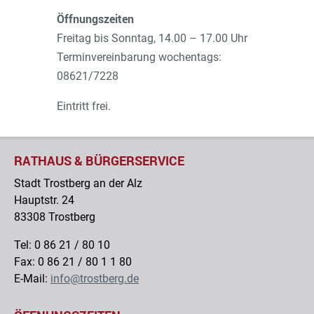
Öffnungszeiten
Freitag bis Sonntag, 14.00 – 17.00 Uhr
Terminvereinbarung wochentags:
08621/7228
Eintritt frei.
RATHAUS & BÜRGERSERVICE
Stadt Trostberg an der Alz
Hauptstr. 24
83308 Trostberg
Tel: 0 86 21 / 80 10
Fax: 0 86 21 / 80 1 1 80
E-Mail:
info@trostberg.de