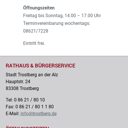
Öffnungszeiten
Freitag bis Sonntag, 14.00 – 17.00 Uhr
Terminvereinbarung wochentags:
08621/7228
Eintritt frei.
RATHAUS & BÜRGERSERVICE
Stadt Trostberg an der Alz
Hauptstr. 24
83308 Trostberg
Tel: 0 86 21 / 80 10
Fax: 0 86 21 / 80 1 1 80
E-Mail:
info@trostberg.de