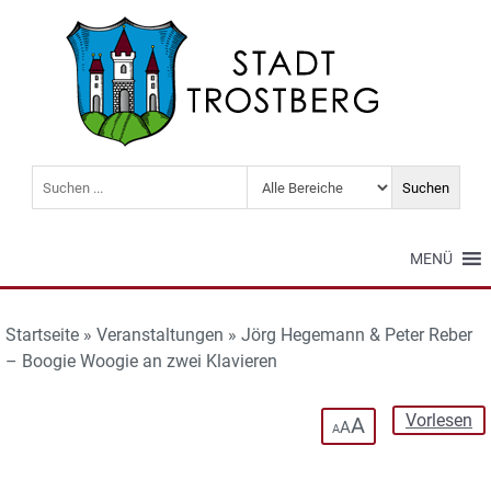
MENÜ
Startseite
»
Veranstaltungen
»
Jörg Hegemann & Peter Reber
– Boogie Woogie an zwei Klavieren
Vorlesen
A
A
A