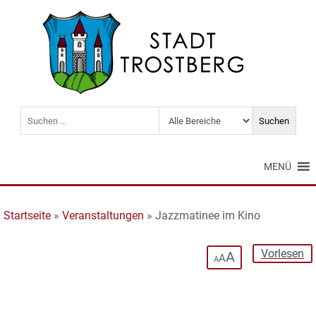
MENÜ
Startseite
»
Veranstaltungen
»
Jazzmatinee im Kino
Vorlesen
A
A
A