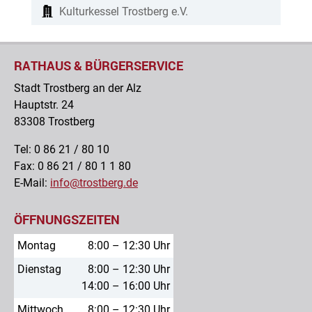
Kulturkessel Trostberg e.V.
RATHAUS & BÜRGERSERVICE
Stadt Trostberg an der Alz
Hauptstr. 24
83308 Trostberg
Tel: 0 86 21 / 80 10
Fax: 0 86 21 / 80 1 1 80
E-Mail:
info@trostberg.de
ÖFFNUNGSZEITEN
Montag
8:00 – 12:30 Uhr
Dienstag
8:00 – 12:30 Uhr
14:00 – 16:00 Uhr
Mittwoch
8:00 – 12:30 Uhr