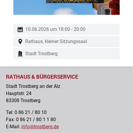
10.06.2026 um 18:00
-
20:00
Rathaus, kleiner Sitzungssaal
Stadt Trostberg
RATHAUS & BÜRGERSERVICE
Stadt Trostberg an der Alz
Hauptstr. 24
83308 Trostberg
Tel: 0 86 21 / 80 10
Fax: 0 86 21 / 80 1 1 80
E-Mail:
info@trostberg.de