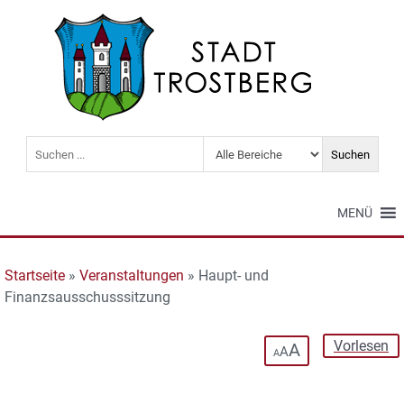
MENÜ
Startseite
»
Veranstaltungen
»
Haupt- und
Finanzsausschusssitzung
Vorlesen
A
A
A