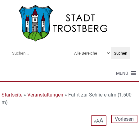
MENÜ
Startseite
»
Veranstaltungen
»
Fahrt zur Schliereralm (1.500
m)
Vorlesen
A
A
A