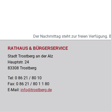
Der Nachmittag steht zur freien Verfügung. B
RATHAUS & BÜRGERSERVICE
Stadt Trostberg an der Alz
Hauptstr. 24
83308 Trostberg
Tel: 0 86 21 / 80 10
Fax: 0 86 21 / 80 1 1 80
E-Mail:
info@trostberg.de